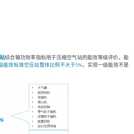
站
综合输功效率指标用于压缩空气站的能效等级评价，能
级能效标准空压站整体比例不大于5%
，实现一级能效不是