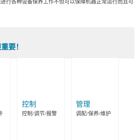
地进行各种设备保养工作不但可以保障机器正常运行而且可
很重要！
控制
管理
件
控制/调节/报警
调配/保养/维护