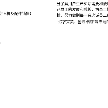
分了解用户生产实际需要和使
己员工的发展和成长，为员工
品空压机及配件销售）
忧，努力做到每一名忠诚员工
"追求完美、创造卓越"是杰
m