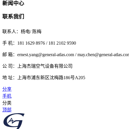
新闻中心
联系我们
联系人：杨电/ 陈梅
手 机：181 1629 8976 / 181 2102 9590
邮 箱：ernest.yang@general-atlas.com / may.chen@general-atlas.co
公 司：上海杰瑞空气设备有限公司
地 址：上海市浦东新区沈梅路186号A205
分享
手机
分类
顶部