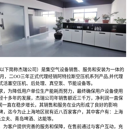
以下简称杰瑞公司）是集空气设备销售、服务和安装为一体的
七月，二OO三年正式代理经销阿特拉斯空压机系列产品,并代理
式活塞空压机、后处理、真空泵、节能设备等。
求，为降低用户单位生产能耗而努力，最终确保用户设备使用
经十多年的发展，杰瑞公司年销售额近三千万，净利润一直保
利润一直在稳步增长，其销售和服务在业内形成了良好的影响
碑，迄今为止上海地区就有近八百家客户，其中客户有：上海
托立夫、青岛啤酒、达能等。
，为客户提供完善的服务和保障，在售前通过与客户互动，充