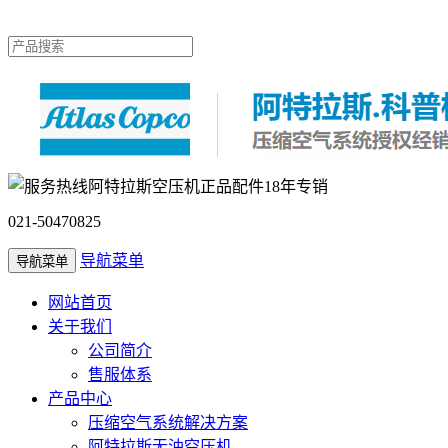
阿特拉斯空压机正品配件18年专销
021-50470825
导航菜单
导航菜单
网站首页
关于我们
公司简介
售服体系
产品中心
压缩空气系统解决方案
阿特拉斯无油空压机